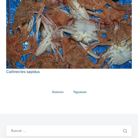
Callinectes sapidus
Anterior
Siguiente